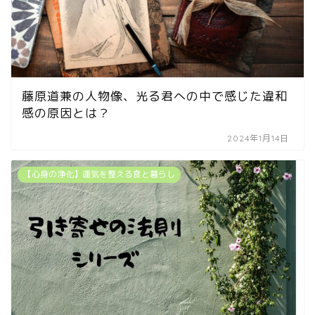
藤原道兼の人物像、光る君への中で感じた違和
感の原因とは？
2024年1月14日
【心身の浄化】運気を整える食と暮らし