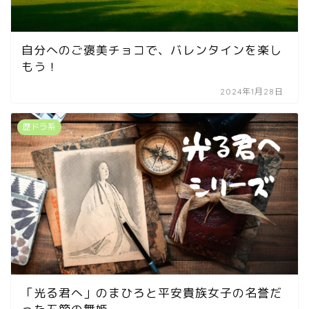
自分へのご褒美チョコで、バレンタインを楽し
もう！
2024年1月28日
歴ドラ系
「光る君へ」のまひろと平安貴族女子の名誉だ