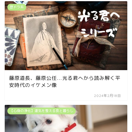
歴ドラ系
藤原道長、藤原公任...光る君へから読み解く平
安時代のイケメン像
2024年2月18日
【心身の浄化】運気を整える食と暮らし