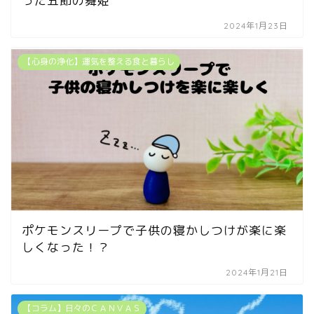
った五節の舞姫
2024年1月23日
【心身の浄化】運気を整える食と暮らし
ポケモンスリープで子供の寝かしつけが楽に楽
しくなった！？
2024年1月21日
【コラム】日々のＣＡＮＶＡＳ