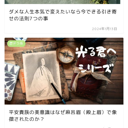
ダメな人生本気で変えたいなら今できる引き寄
せの法則7つの事
2024年1月13日
歴ドラ系
平安貴族の美意識はなぜ麻呂眉（殿上眉）で象
徴されたのか？