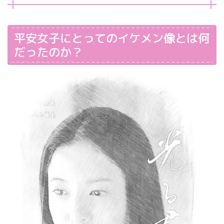
平安女子にとってのイケメン像とは何
だったのか？