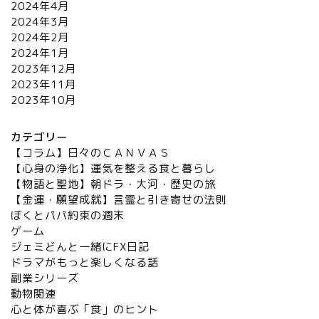
2024年4月
2024年3月
2024年2月
2024年1月
2023年12月
2023年11月
2023年10月
カテゴリー
【コラム】日々のＣＡＮＶＡＳ
【心身の浄化】運気を整える食と暮らし
【物語と聖地】朝ドラ・大河・歴史の旅
【金運・願望成就】言霊と引き寄せの法則
ぼくとパパ約束の週末
ゲーム
ジェミどんと一緒にFX日記
ドラマがもっと楽しくなる話
副業シリーズ
動物関連
心と体が喜ぶ「食」のヒント