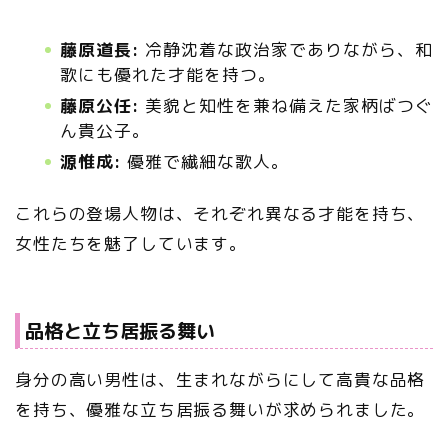
藤原道長
:
冷静沈着な政治家でありながら、和
歌にも優れた才能を持つ。
藤原公任
:
美貌と知性を兼ね備えた家柄ばつぐ
ん貴公子。
源惟成
:
優雅で繊細な歌人。
これらの登場人物は、それぞれ異なる才能を持ち、
女性たちを魅了しています。
品格と立ち居振る舞い
身分の高い男性は、生まれながらにして高貴な品格
を持ち、優雅な立ち居振る舞いが求められました。