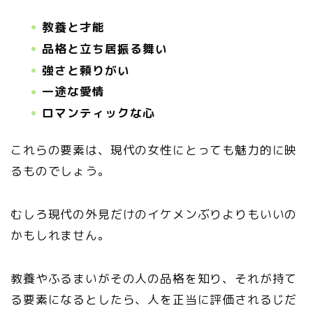
教養と才能
品格と立ち居振る舞い
強さと頼りがい
一途な愛情
ロマンティックな心
これらの要素は、現代の女性にとっても魅力的に映
るものでしょう。
むしろ現代の外見だけのイケメンぶりよりもいいの
かもしれません。
教養やふるまいがその人の品格を知り、それが持て
る要素になるとしたら、人を正当に評価されるじだ