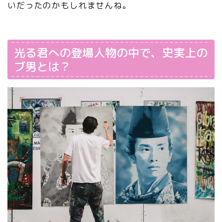
いだったのかもしれませんね。
光る君への登場人物の中で、史実上の
ブ男とは？