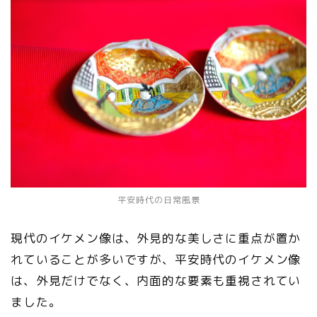
平安時代の日常風景
現代のイケメン像は、外見的な美しさに重点が置か
れていることが多いですが、平安時代のイケメン像
は、外見だけでなく、内面的な要素も重視されてい
ました。