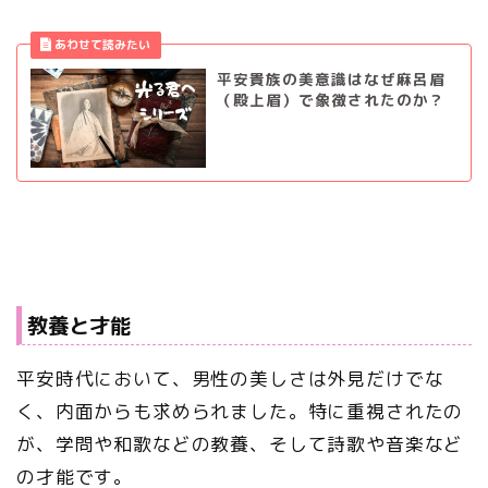
平安貴族の美意識はなぜ麻呂眉
（殿上眉）で象徴されたのか？
教養と才能
平安時代において、男性の美しさは外見だけでな
く、内面からも求められました。特に重視されたの
が、学問や和歌などの教養、そして詩歌や音楽など
の才能です。