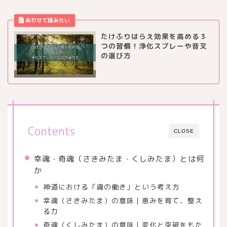
たけふりはらえ効果を高める３
つの習慣！浄化スプレーや音叉
の選び方
Contents
CLOSE
幸魂・奇魂（さきみたま・くしみたま）とは何
か
神道における「魂の働き」という考え方
幸魂（さきみたま）の意味｜恵みを育て、整え
る力
奇魂（くしみたま）の意味｜変化と突破をもた