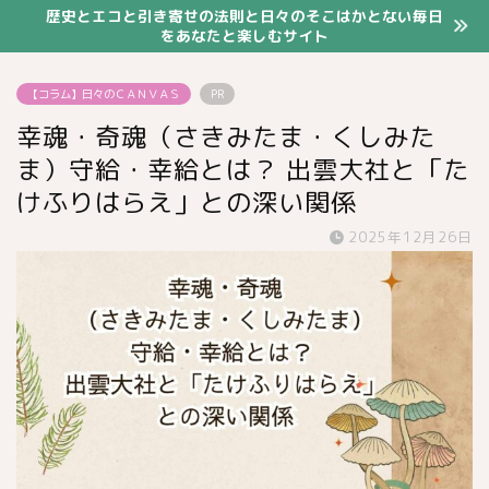
歴史とエコと引き寄せの法則と日々のそこはかとない毎日
をあなたと楽しむサイト
【コラム】日々のＣＡＮＶＡＳ
PR
幸魂・奇魂（さきみたま・くしみた
ま）守給・幸給とは？ 出雲大社と「た
けふりはらえ」との深い関係
2025年12月26日