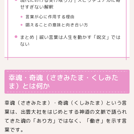
現代における受け取り方｜スピリチュアルに寄
せすぎない解釈
言葉が心に作用する理由
唱えることの意味と向き合い方
まとめ｜祓い言葉は人生を動かす「呪文」では
ない
幸魂・奇魂（さきみたま・くしみた
ま）とは何か
幸魂（さきみたま）・奇魂（くしみたま）という言
葉は、出雲大社をはじめとする神道の文脈で語られ
てきた魂の「あり方」ではなく、「働き」を示す言
葉です。