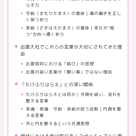
らす力
守給（まもりたまえ）の意味｜魂の働きを正し
く保つ祈り
幸給（さきはえたまえ）の意味｜幸せが“育
つ”方向へ導く祈り
出雲大社でこれらの言葉が大切にされてきた理
由
出雲信仰における「結び」の思想
出雲の祓い言葉が「願い事」ではない理由
「たけふりはらえ」との深い関係
たけふりはらえとは何か｜外側を祓い、流れを
整える言葉
幸魂・奇魂・守給・幸給が担う役割｜内側を整
える言葉
外と内を整えるという共通思想