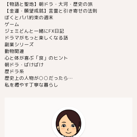
【物語と聖地】朝ドラ・大河・歴史の旅
【金運・願望成就】言霊と引き寄せの法則
ぼくとパパ約束の週末
ゲーム
ジェミどんと一緒にFX日記
ドラマがもっと楽しくなる話
副業シリーズ
動物関連
心と体が喜ぶ「食」のヒント
朝ドラ・ばけばけ
歴ドラ系
歴史上の人物が○○だったら…
私を癒やす丁寧な暮らし