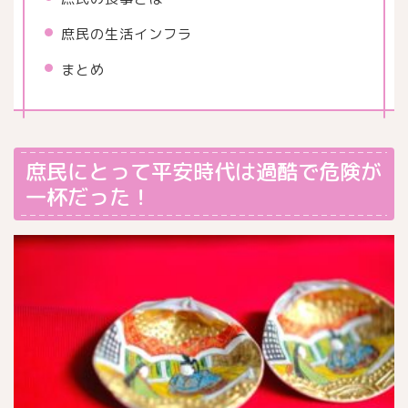
庶民の生活インフラ
まとめ
庶民にとって平安時代は過酷で危険が
一杯だった！