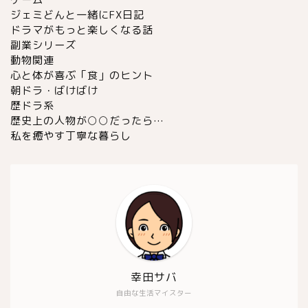
ジェミどんと一緒にFX日記
ドラマがもっと楽しくなる話
副業シリーズ
動物関連
心と体が喜ぶ「食」のヒント
朝ドラ・ばけばけ
歴ドラ系
歴史上の人物が○○だったら…
私を癒やす丁寧な暮らし
幸田サバ
自由な生活マイスター