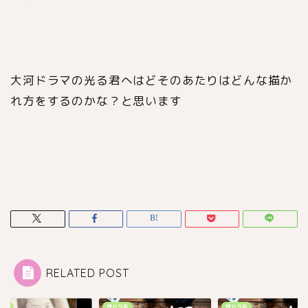
大河ドラマの光る君へはどそのあたりはどんな描か
れ方をするのかな？と思います
RELATED POST
ラ系
歴ドラ系
歴ドラ系