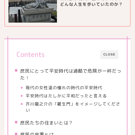
どんな人生を歩いていたのか？
Contents
CLOSE
庶民にとって平安時代は過酷で危険が一杯だっ
た！
現代の女性達の憧れの時代の平安時代
平安時代はたしかに平和だったと言える
芥川龍之介の「羅生門」をイメージしてくださ
い
庶民たちの住まいとは？
庶民の食事とは