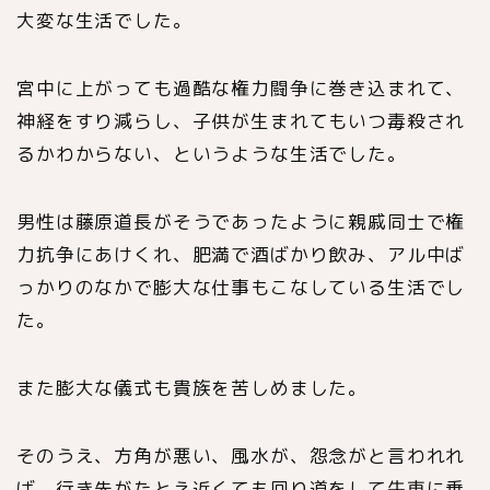
大変な生活でした。
宮中に上がっても過酷な権力闘争に巻き込まれて、
神経をすり減らし、子供が生まれてもいつ毒殺され
るかわからない、というような生活でした。
男性は藤原道長がそうであったように親戚同士で権
力抗争にあけくれ、肥満で酒ばかり飲み、アル中ば
っかりのなかで膨大な仕事もこなしている生活でし
た。
また膨大な儀式も貴族を苦しめました。
そのうえ、方角が悪い、風水が、怨念がと言われれ
ば、行き先がたとえ近くても回り道をして牛車に乗