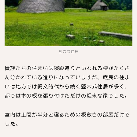
竪穴式住居
貴族たちの住まいは寝殿造りといわれる棟がたくさ
ん分かれている造りになっていますが、庶民の住ま
いは地方では縄文時代から続く竪穴式住居が多く、
都では木の板を張り付けただけの粗末な家でした。
室内は土間が半分と寝るための板敷きの部屋だけで
した。