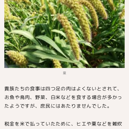
粟
貴族たちの食事は四つ足の肉はよくないとされて、
お魚や鳥肉、野菜、白米などを食する場合が多かっ
たようですが、庶民にはあたりませんでした。
税金を米で払っていたために、ヒエや粟などを雑炊