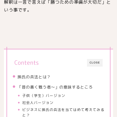
解釈は一言で言えば「勝つための準備が大切だ」と
いう事です。
Contents
CLOSE
孫氏の兵法とは？
「昔の善く戦う者～」の意味するところ
子供（学生）バージョン
社会人バージョン
ビジネスに孫氏の兵法を当てはめて考えてみる
と？