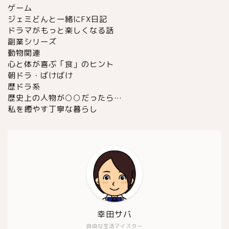
ゲーム
ジェミどんと一緒にFX日記
ドラマがもっと楽しくなる話
副業シリーズ
動物関連
心と体が喜ぶ「食」のヒント
朝ドラ・ばけばけ
歴ドラ系
歴史上の人物が○○だったら…
私を癒やす丁寧な暮らし
幸田サバ
自由な生活マイスター