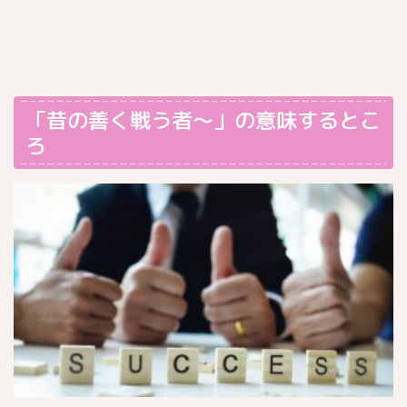
「昔の善く戦う者～」の意味するとこ
ろ