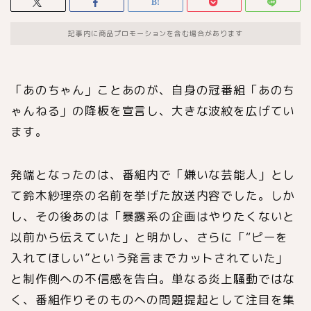
記事内に商品プロモーションを含む場合があります
「あのちゃん」こと
あの
が、自身の冠番組「あのち
ゃんねる」の降板を宣言し、大きな波紋を広げてい
ます。
発端となったのは、番組内で「嫌いな芸能人」とし
て
鈴木紗理奈
の名前を挙げた放送内容でした。しか
し、その後あのは「暴露系の企画はやりたくないと
以前から伝えていた」と明かし、さらに「“ピーを
入れてほしい”という発言までカットされていた」
と制作側への不信感を告白。単なる炎上騒動ではな
く、番組作りそのものへの問題提起として注目を集