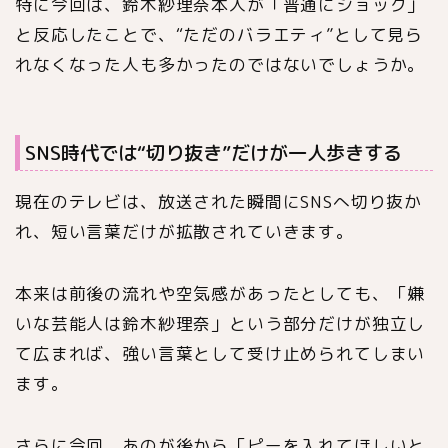
特に今回は、
鈴木紗理奈
本人が「普通にショック」
と反応したことで、“ただのバラエティ”として見ら
れなくなった人も多かったのではないでしょうか。
SNS時代では“切り抜き”だけが一人歩きする
現在のテレビは、放送された瞬間にSNSへ切り抜か
れ、短い言葉だけが拡散されていきます。
本来は前後の流れや空気感があったとしても、「嫌
いな芸能人は鈴木紗理奈」という部分だけが独立し
て広まれば、強い言葉として受け止められてしまい
ます。
さらに今回、
あの
が後から「ピーを入れてほしいと