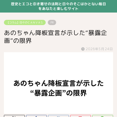
歴史とエコと引き寄せの法則と日々のそこはかとない毎日
をあなたと楽しむサイト
【コラム】日々のＣＡＮＶＡＳ
PR
あのちゃん降板宣言が示した“暴露企
画”の限界
2026年5月24日