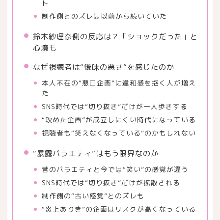
ト
制作側とのズレは以前から続いていた
鈴木紗理奈側の反応は？「ショックだった」と
心境も
なぜ視聴者は“後味の悪さ”を感じたのか
本人不在の“悪口企画”に違和感を抱く人が増え
た
SNS時代では“切り抜き”だけが一人歩きする
“攻めた企画”が成立しにくい時代になっている
視聴者も“笑えなくなっている”のかもしれない
“暴露バラエティ”はもう限界なのか
昔のバラエティと今では“笑い”の感覚が違う
SNS時代では“切り抜き”だけが拡散される
制作側の“古い感覚”とのズレも
“炎上ありき”の企画はリスクが高くなっている