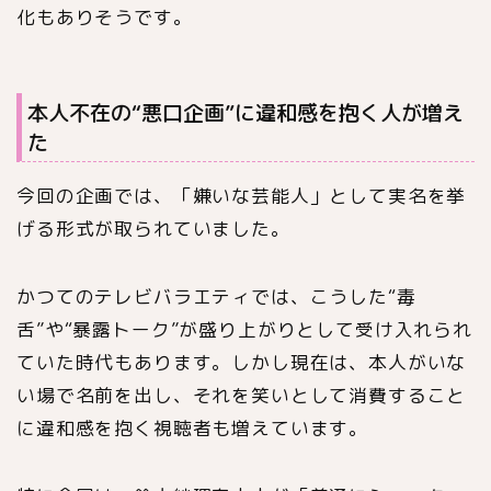
化もありそうです。
本人不在の“悪口企画”に違和感を抱く人が増え
た
今回の企画では、「嫌いな芸能人」として実名を挙
げる形式が取られていました。
かつてのテレビバラエティでは、こうした“毒
舌”や“暴露トーク”が盛り上がりとして受け入れられ
ていた時代もあります。しかし現在は、本人がいな
い場で名前を出し、それを笑いとして消費すること
に違和感を抱く視聴者も増えています。