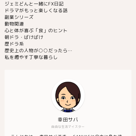
ジェミどんと一緒にFX日記
ドラマがもっと楽しくなる話
副業シリーズ
動物関連
心と体が喜ぶ「食」のヒント
朝ドラ・ばけばけ
歴ドラ系
歴史上の人物が○○だったら…
私を癒やす丁寧な暮らし
幸田サバ
自由な生活マイスター