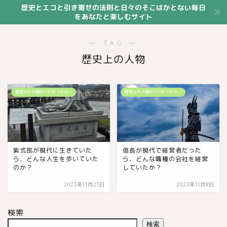
歴史とエコと引き寄せの法則と日々のそこはかとない毎日
をあなたと楽しむサイト
― TAG ―
歴史上の人物
歴史上の人物が○○だったら…
歴史上の人物が○○だったら…
紫式部が現代に生きていた
信長が現代で経営者だった
ら、どんな人生を歩いていた
ら、どんな職種の会社を経営
のか？
していたか？
2023年11月21日
2023年11月8日
検索
検索