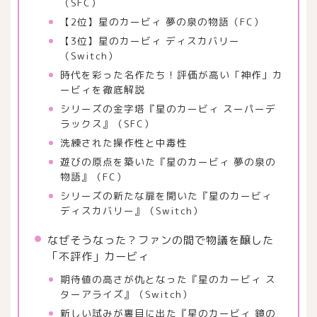
（SFC）
【2位】星のカービィ 夢の泉の物語（FC）
【3位】星のカービィ ディスカバリー
（Switch）
時代を彩った名作たち！評価が高い「神作」カ
ービィを徹底解説
シリーズの金字塔『星のカービィ スーパーデ
ラックス』（SFC）
洗練された操作性と中毒性
遊びの原点を築いた『星のカービィ 夢の泉の
物語』（FC）
シリーズの新たな扉を開いた『星のカービィ
ディスカバリー』（Switch）
なぜそうなった？ファンの間で物議を醸した
「不評作」カービィ
期待値の高さが仇となった『星のカービィ ス
ターアライズ』（Switch）
新しい試みが裏目に出た『星のカービィ 鏡の