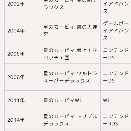
2002年
イアドバン
ラックス
ス
ゲームボー
星のカービィ 鏡の大迷
2004年
イアドバン
宮
ス
星のカービィ 参上！ド
ニンテンド
2006年
ロッチェ団
ーDS
星のカービィ ウルトラ
ニンテンド
2008年
スーパーデラックス
ーDS
2011年
星のカービィWii
Wii
星のカービィ トリプル
ニンテンド
2014年
デラックス
ー3DS