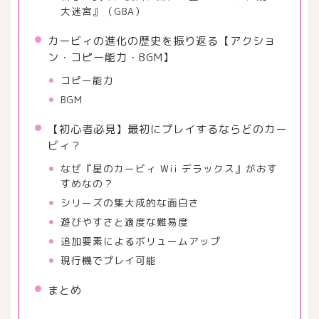
大迷宮』（GBA）
カービィの進化の歴史を振り返る【アクショ
ン・コピー能力・BGM】
コピー能力
BGM
【初心者必見】最初にプレイするならどのカー
ビィ？
なぜ『星のカービィ Wii デラックス』がおす
すめなの？
シリーズの集大成的な面白さ
遊びやすさと適度な難易度
追加要素によるボリュームアップ
現行機でプレイ可能
まとめ