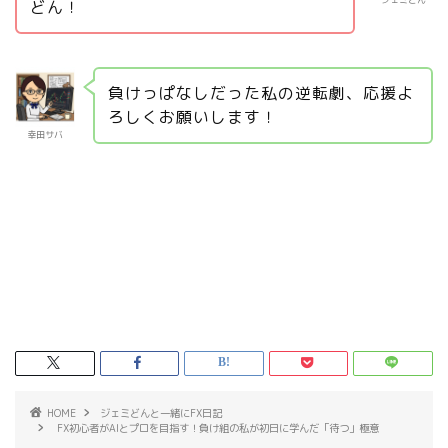
どん！
負けっぱなしだった私の逆転劇、応援よ
ろしくお願いします！
幸田サバ
HOME
ジェミどんと一緒にFX日記
FX初心者がAIとプロを目指す！負け組の私が初日に学んだ「待つ」極意