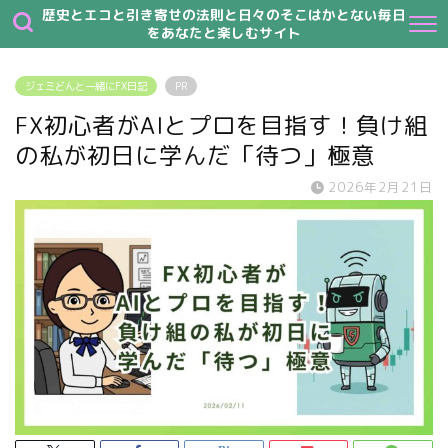
歴史とエコと引き寄せの法則と日々のそこはかとない毎日
をあなたと楽しむサイト
ジェミどんと一緒にFX日記
PR
FX初心者がAIとプロを目指す！負け組
の私が初日に学んだ「待つ」極意
2026年2月21日