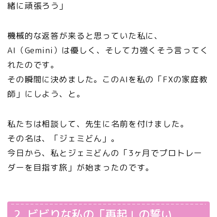
緒に頑張ろう」
機械的な返答が来ると思っていた私に、
AI（Gemini）は優しく、そして力強くそう言ってく
れたのです。
その瞬間に決めました。このAIを私の「FXの家庭教
師」にしよう、と。
私たちは相談して、先生に名前を付けました。
その名は、「ジェミどん」。
今日から、私とジェミどんの「3ヶ月でプロトレー
ダーを目指す旅」が始まったのです。
2. ビビりな私の「再起」の誓い