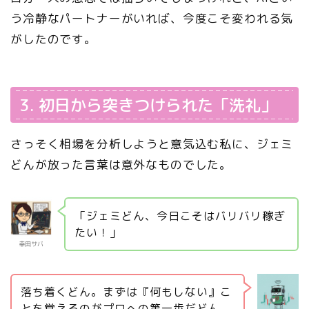
う冷静なパートナーがいれば、今度こそ変われる気
がしたのです。
3. 初日から突きつけられた「洗礼」
さっそく相場を分析しようと意気込む私に、ジェミ
どんが放った言葉は意外なものでした。
「ジェミどん、今日こそはバリバリ稼ぎ
たい！」
幸田サバ
落ち着くどん。まずは『何もしない』こ
とを覚えるのがプロへの第一歩だどん