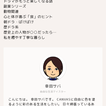
ドラマがもっと楽しくなる話
副業シリーズ
動物関連
心と体が喜ぶ「食」のヒント
朝ドラ・ばけばけ
歴ドラ系
歴史上の人物が○○だったら…
私を癒やす丁寧な暮らし
幸田サバ
自由な生活マイスター
こんにちは。 幸田サバです。 CANVASに自由に色を塗
るように彩のある生活をしたい。 日々頑張っているあ