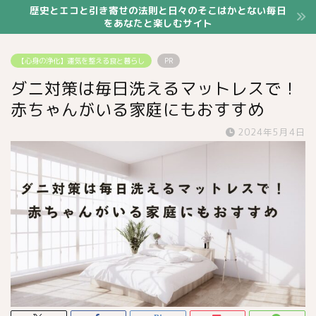
歴史とエコと引き寄せの法則と日々のそこはかとない毎日
をあなたと楽しむサイト
【心身の浄化】運気を整える食と暮らし
PR
ダニ対策は毎日洗えるマットレスで！
赤ちゃんがいる家庭にもおすすめ
2024年5月4日