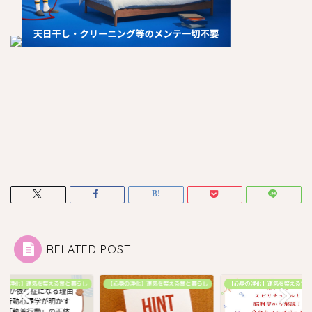
RELATED POST
を整える食と暮らし
【心身の浄化】運気を整える食と暮らし
【心身の浄化】運気を整える食と暮らし