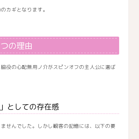
功のカギとなります。
3つの理由
、脇役の心配無用ノ介がスピンオフの主人公に選ば
役」としての存在感
りませんでした。しかし観客の記憶には、以下の要