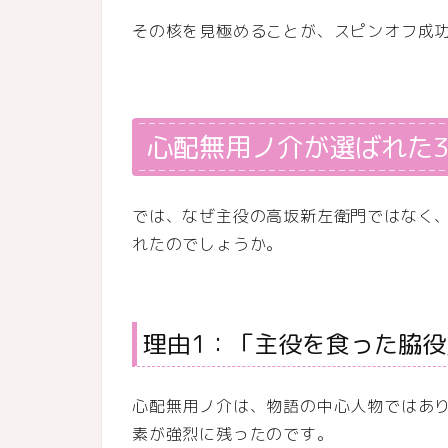
その核を見極めることが、スピンオフ成
心配無用ノ介が選ばれた
では、なぜ主役の高坂新左衛門ではなく
れたのでしょうか。
理由1：「主役を食った脇
心配無用ノ介は、物語の中心人物ではあ
素が強烈に残ったのです。