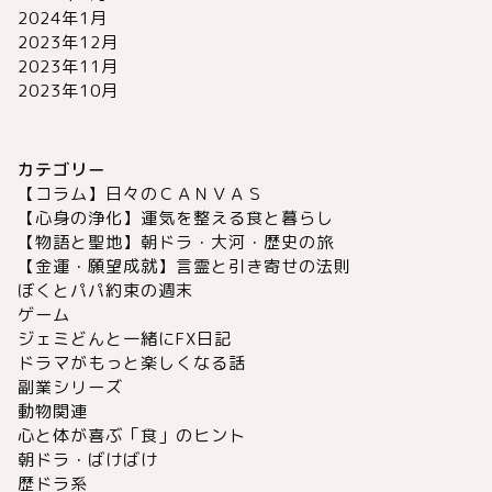
2024年1月
2023年12月
2023年11月
2023年10月
カテゴリー
【コラム】日々のＣＡＮＶＡＳ
【心身の浄化】運気を整える食と暮らし
【物語と聖地】朝ドラ・大河・歴史の旅
【金運・願望成就】言霊と引き寄せの法則
ぼくとパパ約束の週末
ゲーム
ジェミどんと一緒にFX日記
ドラマがもっと楽しくなる話
副業シリーズ
動物関連
心と体が喜ぶ「食」のヒント
朝ドラ・ばけばけ
歴ドラ系