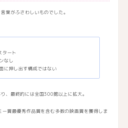
う言葉がふさわしいものでした。
スタート
ンなし
面に押し出す構成ではない
り、最終的には全国300館以上に拡大。
ミー賞最優秀作品賞を含む多数の映画賞を獲得しま