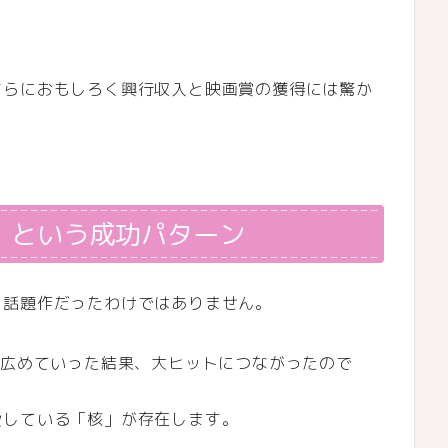
さらにおもしろく興行収入と映画賞の獲得には驚か
」という成功パターン
ら話題作だったわけではありません。
で広めていった結果、大ヒットにつながったので
愛している「核」が存在します。