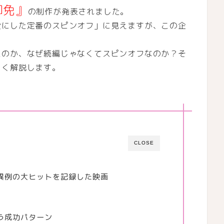
御免』
の制作が発表されました。
役にした定番のスピンオフ」に見えますが、この企
たのか、なぜ続編じゃなくてスピンオフなのか？そ
しく解説します。
CLOSE
異例の大ヒットを記録した映画
う成功パターン