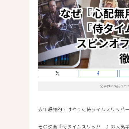
記事内に商品プロ
去年爆発的にはやった侍タイムスリッパ
その映画『侍タイムスリッパー』の人気