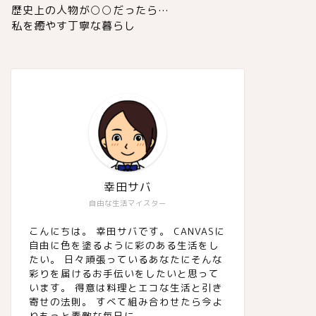
歴史上の人物が○○だったら…
私を癒やす丁寧な暮らし
幸田サバ
自由な生活マイスター
こんにちは。 幸田サバです。 CANVASに
自由に色を塗るように彩のある生活をし
たい。 日々頑張っているあなたにそんな
彩りを届けるお手伝いをしたいと思って
います。 得意は料理とエコな生活と引き
寄せの法則。 すべて組み合わせたら今よ
りもっと素敵な毎日に。