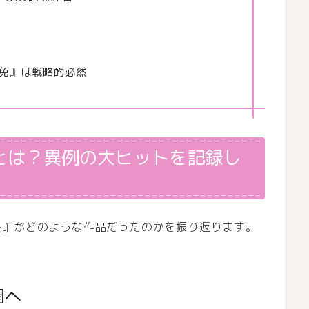
御免』は戦略的必然
とは？異例の大ヒットを記録し
ー』がどのような作品だったのかを振り返ります。
開へ