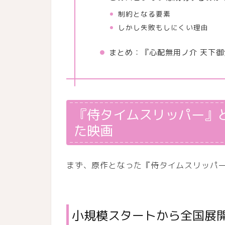
制約となる要素
しかし失敗もしにくい理由
まとめ：『心配無用ノ介 天下
『侍タイムスリッパー』
た映画
まず、原作となった『侍タイムスリッパ
小規模スタートから全国展