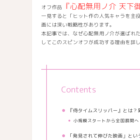
『心配無用ノ介 天下
オフ作品
一見すると「ヒット作の人気キャラを主
画には深い戦略性があります。
本記事では、なぜ心配無用ノ介が選ばれ
してこのスピンオフが成功する理由を詳
Contents
『侍タイムスリッパー』とは？
小規模スタートから全国展開へ
「発見されて伸びた映画」とい