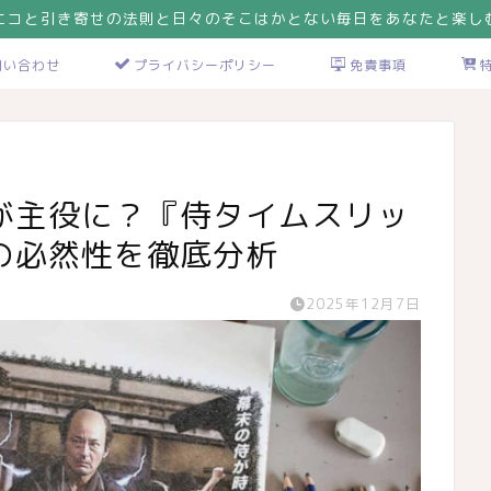
エコと引き寄せの法則と日々のそこはかとない毎日をあなたと楽し
問い合わせ
プライバシーポリシー
免責事項
が主役に？『侍タイムスリッ
の必然性を徹底分析
2025年12月7日