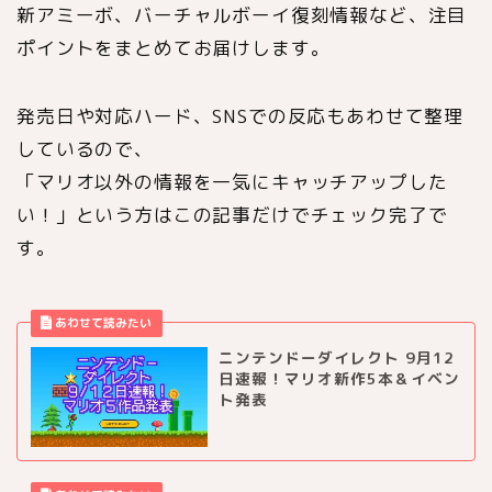
新アミーボ、バーチャルボーイ復刻情報など、注目
ポイントをまとめてお届けします。
発売日や対応ハード、SNSでの反応もあわせて整理
しているので、
「マリオ以外の情報を一気にキャッチアップした
い！」という方はこの記事だけでチェック完了で
す。
ニンテンドーダイレクト 9月12
日速報！マリオ新作5本＆イベン
ト発表