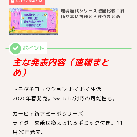
塊魂歴代シリーズ徹底比較！評
価が高い神作と不評作まとめ
主な発表内容（速報まと
め）
トモダチコレクション わくわく生活
2026年春発売。Switch2対応の可能性も。
カービィ新アミーボシリーズ
ライダーを乗せ換えられるギミック付き。11
月20日発売。