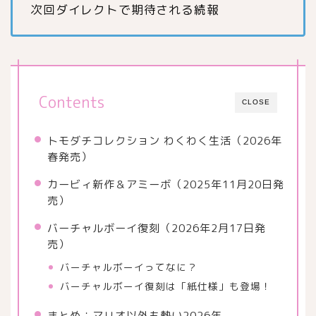
次回ダイレクトで期待される続報
Contents
CLOSE
トモダチコレクション わくわく生活（2026年
春発売）
カービィ新作＆アミーボ（2025年11月20日発
売）
バーチャルボーイ復刻（2026年2月17日発
売）
バーチャルボーイってなに？
バーチャルボーイ復刻は「紙仕様」も登場！
まとめ：マリオ以外も熱い2026年