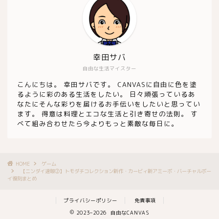
幸田サバ
自由な生活マイスター
こんにちは。 幸田サバです。 CANVASに自由に色を塗
るように彩のある生活をしたい。 日々頑張っているあ
なたにそんな彩りを届けるお手伝いをしたいと思ってい
ます。 得意は料理とエコな生活と引き寄せの法則。 す
べて組み合わせたら今よりもっと素敵な毎日に。
HOME
ゲーム
【ニンダイ速報②】トモダチコレクション新作・カービィ新アミーボ・バーチャルボー
イ復刻まとめ
プライバシーポリシー
免責事項
2023–2026 自由なCANVAS