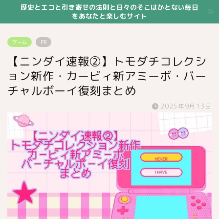
歴史とエコと引き寄せの法則と日々のそこはかとない毎日
をあなたと楽しむサイト
ゲーム
PR
【ニンダイ速報②】トモダチコレクシ
ョン新作・カービィ新アミーボ・バー
チャルボーイ復刻まとめ
2025年9月13日