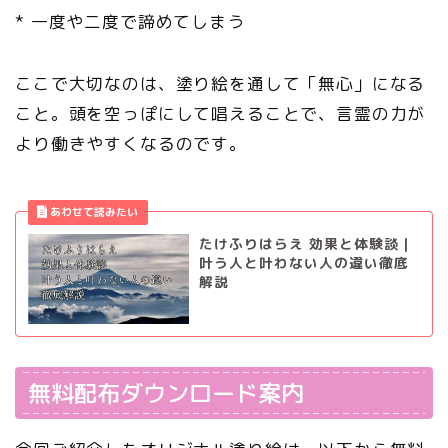
* 一度や二度で諦めてしまう
ここで大切なのは、塗り絵を通して「無心」になる
こと。頭を空っぽにして唱えることで、言霊の力が
より働きやすくなるのです。
たけふりはらえ 効果と体験談｜
叶う人と叶わない人の違い徹底
解説
無料配布ダウンロード案内