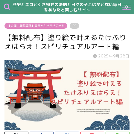
歴史とエコと引き寄せの法則と日々のそこはかとない毎日
をあなたと楽しむサイト
【金運・願望成就】言霊と引き寄せの法則
PR
【無料配布】塗り絵で叶えるたけふり
えはらえ！スピリチュアルアート編
2025年9月28日