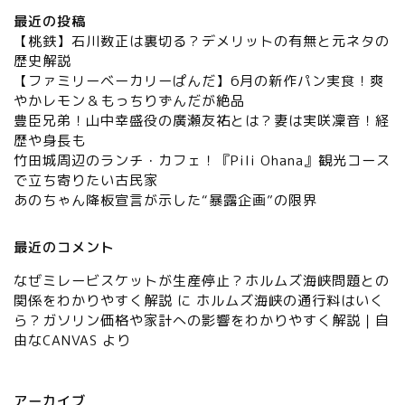
最近の投稿
【桃鉄】石川数正は裏切る？デメリットの有無と元ネタの
歴史解説
【ファミリーベーカリーぱんだ】6月の新作パン実食！爽
やかレモン＆もっちりずんだが絶品
豊臣兄弟！山中幸盛役の廣瀬友祐とは？妻は実咲凜音！経
歴や身長も
竹田城周辺のランチ・カフェ！『Pili Ohana』観光コース
で立ち寄りたい古民家
あのちゃん降板宣言が示した“暴露企画”の限界
最近のコメント
なぜミレービスケットが生産停止？ホルムズ海峡問題との
関係をわかりやすく解説
に
ホルムズ海峡の通行料はいく
ら？ガソリン価格や家計への影響をわかりやすく解説｜自
由なCANVAS
より
アーカイブ