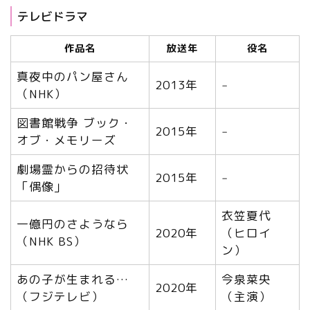
テレビドラマ
作品名
放送年
役名
真夜中のパン屋さん
2013年
‒
（NHK）
図書館戦争 ブック・
2015年
‒
オブ・メモリーズ
劇場霊からの招待状
2015年
‒
「偶像」
衣笠夏代
一億円のさようなら
2020年
（ヒロイ
（NHK BS）
ン）
あの子が生まれる…
今泉菜央
2020年
（フジテレビ）
（主演）