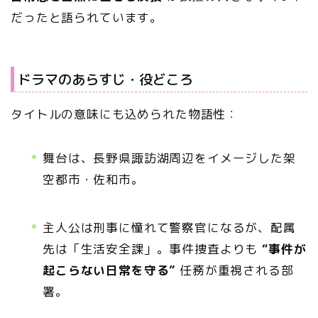
だったと語られています。
ドラマのあらすじ・役どころ
タイトルの意味にも込められた物語性：
舞台は、長野県諏訪湖周辺をイメージした架
空都市・佐和市。
主人公は刑事に憧れて警察官になるが、配属
先は「生活安全課」。事件捜査よりも
“事件が
起こらない日常を守る”
任務が重視される部
署。