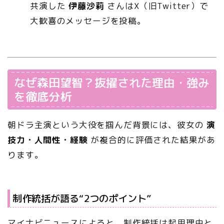
共演した
伊藤沙莉
さんはX（旧Twitter）で
大歓喜のメッセージを投稿。
なぜ森田望智？抜擢された理由・強み
を徹底分析
朝ドラ主演という大役を掴んだ背景には、彼女の
演
技力・人間性・経験
が複合的に評価された結果があ
ります。
制作統括が語る“2つのポイント”
マイナビニュースによると、制作統括は起用理由と