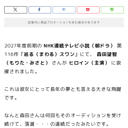
記事内に商品プロモーションを含む場合があります
2027年度前期の
NHK連続テレビ小説（朝ドラ）
第
116作『
巡る（まわる）スワン
』にて、
森田望智
（もりた・みさと）
さんが
ヒロイン（主演）
に抜
擢されました。
これは彼女にとって長年の夢とも言える大きな飛躍
です。
なんと森田さんは何回もそのオーディションを受け
続けて、落選・・・の連続だったみたいです。