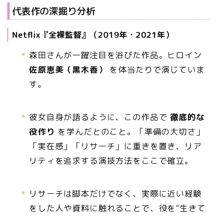
代表作の深掘り分析
Netflix『全裸監督』（2019年・2021年）
森田さんが一躍注目を浴びた作品。ヒロイン
佐原恵美（黒木香）
を体当たりで演じていま
す。
彼女自身が語るように、この作品で
徹底的な
役作り
を学んだとのこと。「準備の大切さ」
「実在感」「リサーチ」に重きを置き、リア
リティを追求する演技方法をここで確立。
リサーチは脚本だけでなく、実際に近い経験
をした人や資料に触れることで、役を“生きて