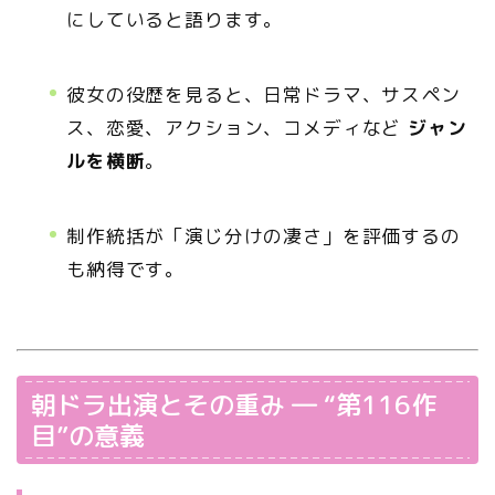
にしていると語ります。
彼女の役歴を見ると、日常ドラマ、サスペン
ス、恋愛、アクション、コメディなど
ジャン
ルを横断
。
制作統括が「演じ分けの凄さ」を評価するの
も納得です。
朝ドラ出演とその重み ― “第116作
目”の意義