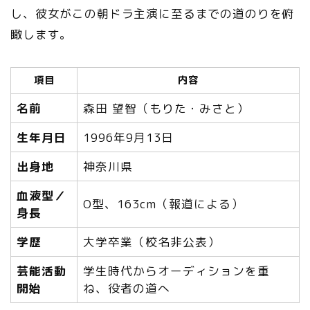
し、彼女がこの朝ドラ主演に至るまでの道のりを俯
瞰します。
項目
内容
名前
森田 望智（もりた・みさと）
生年月日
1996年9月13日
出身地
神奈川県
血液型／
O型、163cm（報道による）
身長
学歴
大学卒業（校名非公表）
芸能活動
学生時代からオーディションを重
開始
ね、役者の道へ