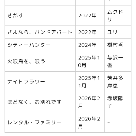
ムクド
さがす
2022年
リ
さよなら、バンドアパート
2022年
ユリ
シティーハンター
2024年
槇村香
2025年1
与沢一
火喰鳥を、喰う
0月
香
2025年1
芳井多
ナイトフラワー
1月
摩恵
2026年2
赤坂陽
ほどなく、お別れです
月
子
2026年2
レンタル・ファミリー
‒
月