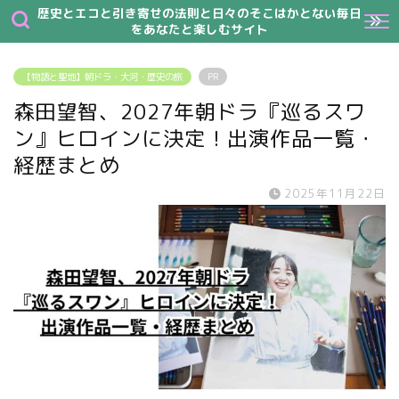
歴史とエコと引き寄せの法則と日々のそこはかとない毎日
をあなたと楽しむサイト
【物語と聖地】朝ドラ・大河・歴史の旅
PR
森田望智、2027年朝ドラ『巡るスワ
ン』ヒロインに決定！出演作品一覧・
経歴まとめ
2025年11月22日