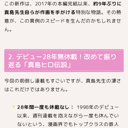
この新作は、2017年の本編完結以来、
約9年ぶりに
真島先生自らが作画を手がける
特別な物語。その熱
意が、この異例のスピードを生んだのかもしれませ
ん。
2. デビュー28年無休載！改めて振り
返る「真島ヒロ伝説」
今回の前倒し連載もすごいですが、真島先生の凄さ
はこれだけではありません。
28年間一度も休載なし：
1998年のデビュー
以来、週刊連載を抱えながら一度も休んでい
ないという、漫画界でもトップクラスの鉄人