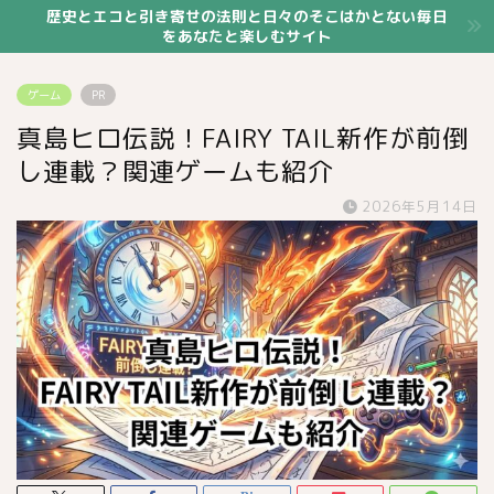
歴史とエコと引き寄せの法則と日々のそこはかとない毎日
をあなたと楽しむサイト
ゲーム
PR
真島ヒロ伝説！FAIRY TAIL新作が前倒
し連載？関連ゲームも紹介
2026年5月14日