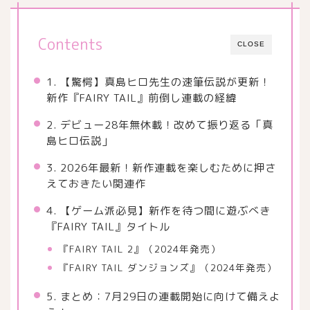
Contents
CLOSE
1. 【驚愕】真島ヒロ先生の速筆伝説が更新！
新作『FAIRY TAIL』前倒し連載の経緯
2. デビュー28年無休載！改めて振り返る「真
島ヒロ伝説」
3. 2026年最新！新作連載を楽しむために押さ
えておきたい関連作
4. 【ゲーム派必見】新作を待つ間に遊ぶべき
『FAIRY TAIL』タイトル
『FAIRY TAIL 2』（2024年発売）
『FAIRY TAIL ダンジョンズ』（2024年発売）
5. まとめ：7月29日の連載開始に向けて備えよ