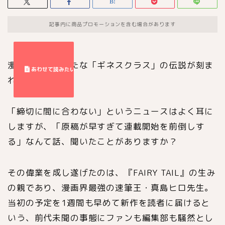
記事内に商品プロモーションを含む場合があります
漫画界にまた新たな「ギネスクラス」の伝説が刻ま
れましたね。
「締切に間に合わない」というニュースはよく耳に
しますが、「原稿が早すぎて連載開始を前倒しす
る」なんて話、聞いたことがありますか？
その偉業を成し遂げたのは、『FAIRY TAIL』の生み
の親であり、漫画界最強の速筆王・真島ヒロ先生。
当初の予定を1週間も早めて新作を読者に届けると
いう、前代未聞の事態にファンも編集部も騒然とし