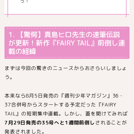
う！
1. 【驚愕】真島ヒロ先生の速筆伝説
が更新！新作『FAIRY TAIL』前倒し連
載の経緯
まずは今回の驚きのニュースからおさらいしましょ
う。
本来なら8月5日発売の『週刊少年マガジン』36・
37合併号からスタートする予定だった『FAIRY
TAIL』の短期集中連載。しかし、蓋を開けてみれば
7月29日発売の35号へと1週間前倒し
されることが
発表されました。