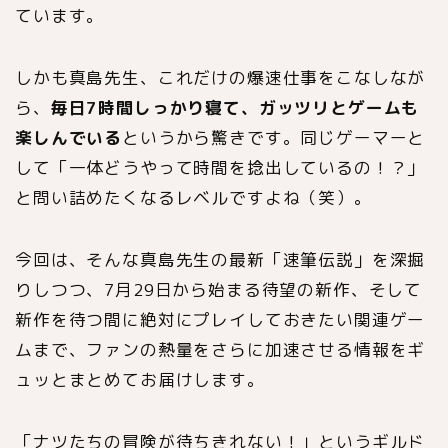
ています。
しかも真島先生、これだけの爆速仕事をこなしなが
ら、
毎日7時間しっかり寝て、ガッツリとゲームも
楽しんでいる
というから驚きです。同じゲーマーと
して「一体どうやって時間を捻出しているの！？」
と問い詰めたくなるレベルですよね（笑）。
今回は、そんな真島先生の最新「速筆伝説」を深掘
りしつつ、7月29日から始まる待望の新作、そして
新作を待つ間に絶対にプレイしておきたい関連ゲー
ムまで、ファンの熱量をさらに加速させる情報をギ
ュッとまとめてお届けします。
「ナツたちの冒険が待ちきれない！」というギルド