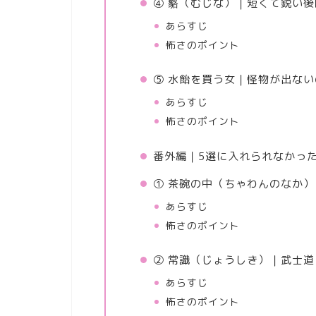
④ 貉（むじな）｜短くて鋭い
あらすじ
怖さのポイント
⑤ 水飴を買う女｜怪物が出な
あらすじ
怖さのポイント
番外編｜5選に入れられなかっ
① 茶碗の中（ちゃわんのなか
あらすじ
怖さのポイント
② 常識（じょうしき）｜武士
あらすじ
怖さのポイント