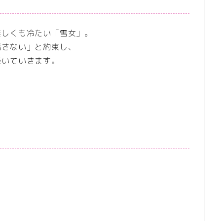
美しくも冷たい「雪女」。
話さない」と約束し、
築いていきます。
。