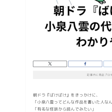
記事内に商品プロ
朝ドラ『ばけばけ』をきっかけに、
「小泉八雲ってどんな作品を書いた人な
「有名な怪談から読んでみたい」