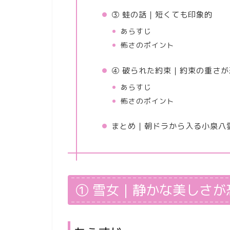
③ 蛙の話｜短くても印象的
あらすじ
怖さのポイント
④ 破られた約束｜約束の重さが
あらすじ
怖さのポイント
まとめ｜朝ドラから入る小泉八
① 雪女｜静かな美しさが