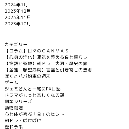
2024年1月
2023年12月
2023年11月
2023年10月
カテゴリー
【コラム】日々のＣＡＮＶＡＳ
【心身の浄化】運気を整える食と暮らし
【物語と聖地】朝ドラ・大河・歴史の旅
【金運・願望成就】言霊と引き寄せの法則
ぼくとパパ約束の週末
ゲーム
ジェミどんと一緒にFX日記
ドラマがもっと楽しくなる話
副業シリーズ
動物関連
心と体が喜ぶ「食」のヒント
朝ドラ・ばけばけ
歴ドラ系