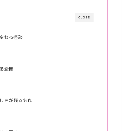
CLOSE
に変わる怪談
る恐怖
哀しさが残る名作