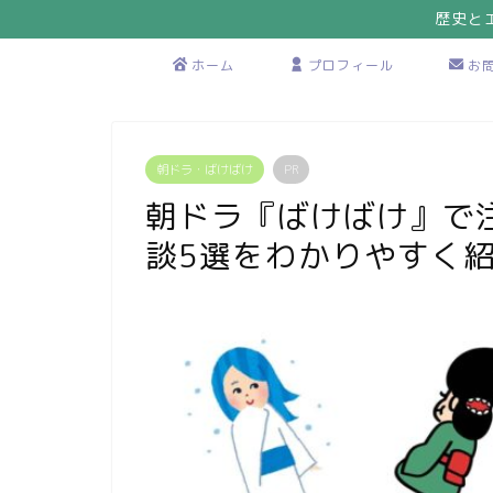
歴史と
ホーム
プロフィール
お
朝ドラ・ばけばけ
PR
朝ドラ『ばけばけ』で
談5選をわかりやすく