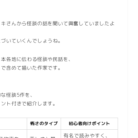
。
トキさんから怪談の話を聞いて興奮していましたよ
近づいていくんでしょうね。
日本各地に伝わる怪談や民話を、
まで含めて描いた作家です。
な怪談5作を、
イント付きで紹介します。
怖さのタイプ
初心者向けポイント
有名で読みやすく、