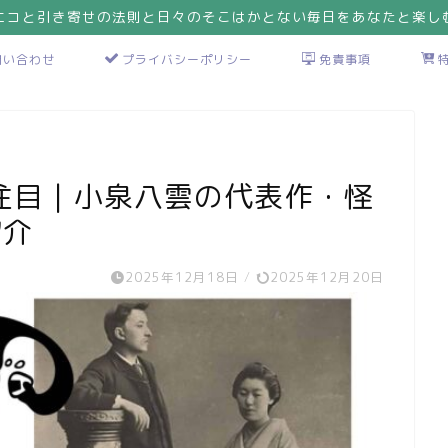
エコと引き寄せの法則と日々のそこはかとない毎日をあなたと楽し
問い合わせ
プライバシーポリシー
免責事項
注目｜小泉八雲の代表作・怪
紹介
2025年12月18日
/
2025年12月20日