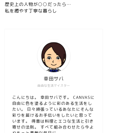
歴史上の人物が○○だったら…
私を癒やす丁寧な暮らし
幸田サバ
自由な生活マイスター
こんにちは。 幸田サバです。 CANVASに
自由に色を塗るように彩のある生活をし
たい。 日々頑張っているあなたにそんな
彩りを届けるお手伝いをしたいと思って
います。 得意は料理とエコな生活と引き
寄せの法則。 すべて組み合わせたら今よ
りもっと素敵な毎日に。