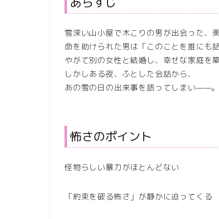
あらすじ
雪深い山小屋で木こりの男が出会った、
命を助けられた男は「このことを誰にも
やがて別の女性と結婚し、幸せな家庭を
しかしある夜、ふとした会話から、
あの雪の日の出来事を語ってしまい——
怖さのポイント
怪物らしい暴力がほとんどない
「約束を破る怖さ」が静かに迫ってくる